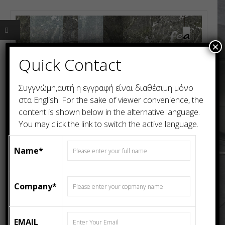
×
Quick Contact
Συγγνώμη,αυτή η εγγραφή είναι διαθέσιμη μόνο
στα
English
. For the sake of viewer convenience, the
content is shown below in the alternative language.
You may click the link to switch the active language.
Name*
Company*
(English) AINARA LEAF – High Glossy Porcelain
EMAIL