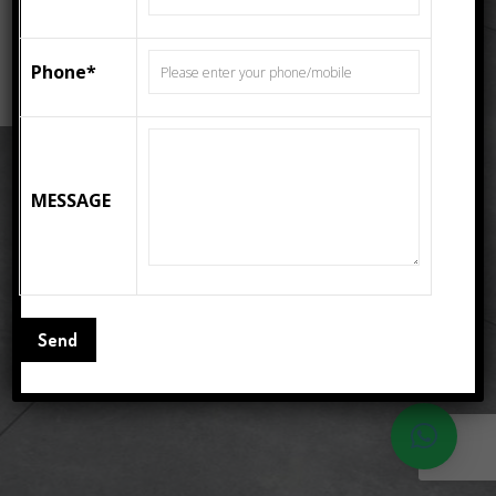
Floor Tiles
ΔΙΑΒΆΣΤΕ ΠΕΡΙΣΣΌΤΕΡΑ
Phone*
MESSAGE