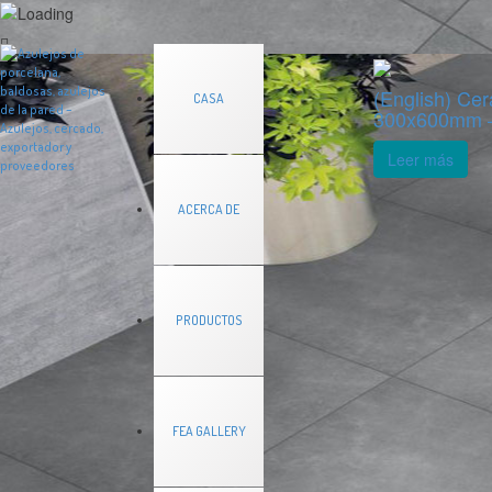
(English) Cer
CASA
300x600mm 
Leer más
ACERCA DE
PRODUCTOS
FEA GALLERY