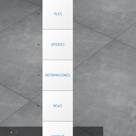
TILES
UPDATES
INFORMACIONES
NEWS