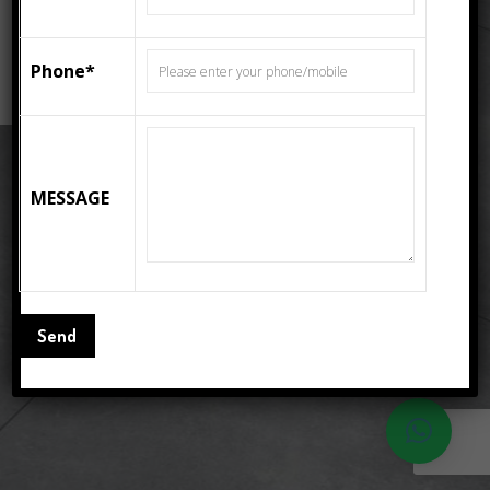
Porcelain Floor Tiles
LEGGI TUTTO
Phone*
MESSAGE