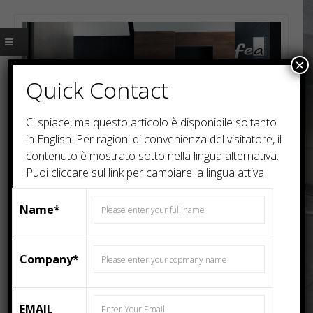
×
Quick Contact
Ci spiace, ma questo articolo è disponibile soltanto
in
English
. Per ragioni di convenienza del visitatore, il
contenuto è mostrato sotto nella lingua alternativa.
Puoi cliccare sul link per cambiare la lingua attiva.
Name*
Company*
(English) THUNDER SMOKE BLUE – High Glossy
EMAIL