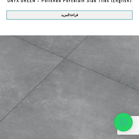
(English) ONYX GREEN – Polished Porcelain Slab Tiles
قراءة المزيد