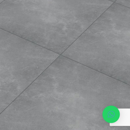
Phone*
MESSAGE