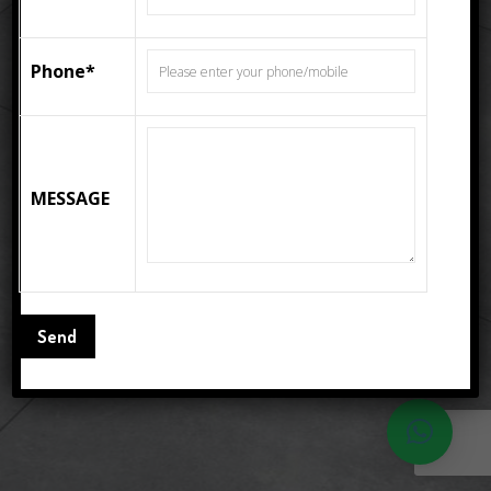
Phone*
MESSAGE