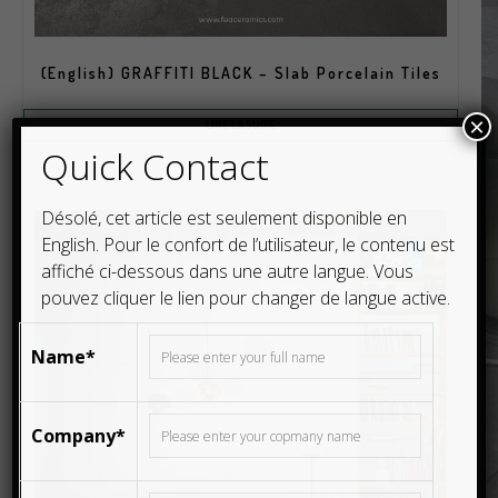
(English) GRAFFITI BLACK – Slab Porcelain Tiles
×
LIRE LA SUITE
Quick Contact
Désolé, cet article est seulement disponible en
English
. Pour le confort de l’utilisateur, le contenu est
affiché ci-dessous dans une autre langue. Vous
pouvez cliquer le lien pour changer de langue active.
Name*
Company*