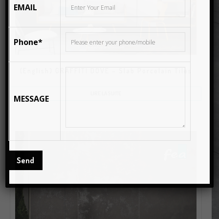
EMAIL
Phone*
(English) GRAFFITI DOVE – Slab Porcelain Tiles
LIRE LA SUITE
MESSAGE